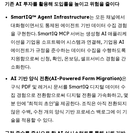
기존
AI
투자를
활용해
도입률을
높이고
위험을
줄이다
SmartIQ™ Agent Infrastructure
는 모든 채널에서
대화형이면서도 통제된 에이전트 기반 데이터 수집 경험
을 구현한다. SmartIQ MCP 서버는 생성형 AI 애플리케
이션을 기업용 소프트웨어 시스템과 연결해, 기업용 AI
에이전트가 규정을 준수하는 데이터 수집을 수행하도록
지원함으로써 신청, 확인, 온보딩, 셀프서비스 경험을 간
소화한다.
AI
기반
양식
전환
(AI-Powered Form Migration)
은
구식 PDF 및 레거시 문서를 SmartIQ 디지털 데이터 수
집 경험으로 전환함으로써 디지털 전환을 가속화하고, 몇
분 만에 ‘최적의 초안’을 제공한다. 조직은 아직 전환되지
않은 수백, 수천 개의 양식 기반 프로세스 백로그에 이 기
술을 적용할 수 있다.
규정
준수를
중심으로
한
AI
어시스턴트를
통해
신뢰
기반