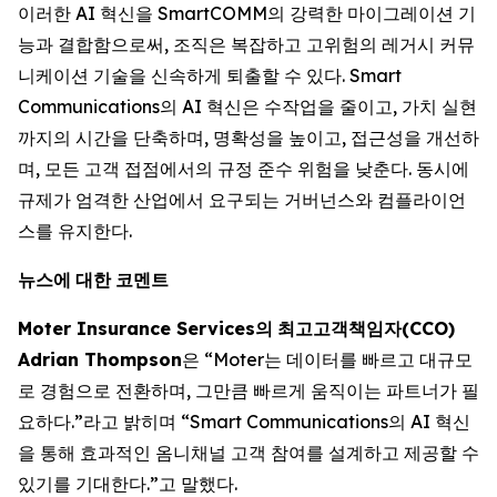
이러한 AI 혁신을 SmartCOMM의 강력한 마이그레이션 기
능과 결합함으로써, 조직은 복잡하고 고위험의 레거시 커뮤
니케이션 기술을 신속하게 퇴출할 수 있다. Smart
Communications의 AI 혁신은 수작업을 줄이고, 가치 실현
까지의 시간을 단축하며, 명확성을 높이고, 접근성을 개선하
며, 모든 고객 접점에서의 규정 준수 위험을 낮춘다. 동시에
규제가 엄격한 산업에서 요구되는 거버넌스와 컴플라이언
스를 유지한다.
뉴스에
대한
코멘트
Moter Insurance Services
의
최고고객책임자
(CCO)
Adrian Thompson
은 “Moter는 데이터를 빠르고 대규모
로 경험으로 전환하며, 그만큼 빠르게 움직이는 파트너가 필
요하다.”라고 밝히며 “Smart Communications의 AI 혁신
을 통해 효과적인 옴니채널 고객 참여를 설계하고 제공할 수
있기를 기대한다.”고 말했다.