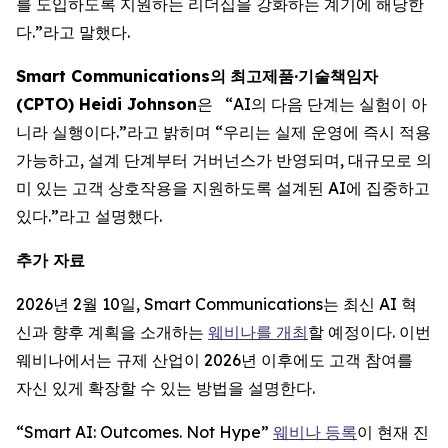
를 도입하도록 지원하는 리더십을 강화하는 계기에 해당한
다.”라고 말했다.
Smart Communications
의
최고제품
·
기술책임자
(CPTO) Heidi Johnson
은 “AI의 다음 단계는 실험이 아
니라 실행이다.”라고 밝히며 “우리는 실제 운영에 즉시 적용
가능하고, 설계 단계부터 거버넌스가 반영되며, 대규모로 의
미 있는 고객 상호작용을 지원하도록 설계된 AI에 집중하고
있다.”라고 설명했다.
추가 자료
2026년 2월 10일, Smart Communications는 최신 AI 혁
신과 향후 계획을 소개하는
웨비나를 개최
할 예정이다. 이번
웨비나에서는 규제 산업이 2026년 이후에도 고객 참여를
자신 있게 확장할 수 있는 방법을 설명한다.
“Smart AI: Outcomes. Not Hype”
웨비나 등록
이 현재 진