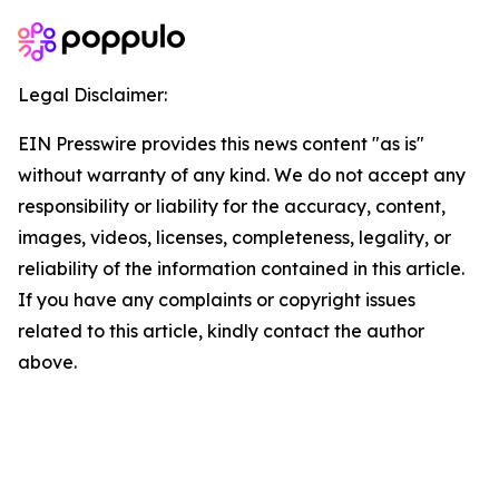
Legal Disclaimer:
EIN Presswire provides this news content "as is"
without warranty of any kind. We do not accept any
responsibility or liability for the accuracy, content,
images, videos, licenses, completeness, legality, or
reliability of the information contained in this article.
If you have any complaints or copyright issues
related to this article, kindly contact the author
above.