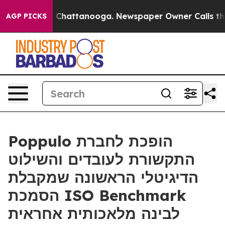
Chaos in Chattanooga. Newspaper Owner Calls the Peo
AGP PICKS
Poppulo הופכת לחברת
התקשורת לעובדים והשילוט
הדיגיטלי הראשונה שמקבלת
הסמכת ISO Benchmark
לבינה מלאכותית אחראית