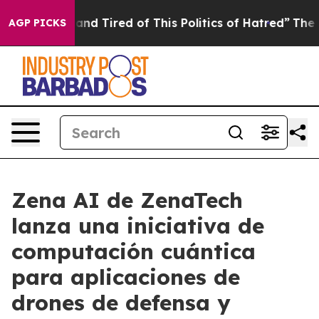
e Sick and Tired of This Politics of Hatred”
The Story 
AGP PICKS
Zena AI de ZenaTech
lanza una iniciativa de
computación cuántica
para aplicaciones de
drones de defensa y