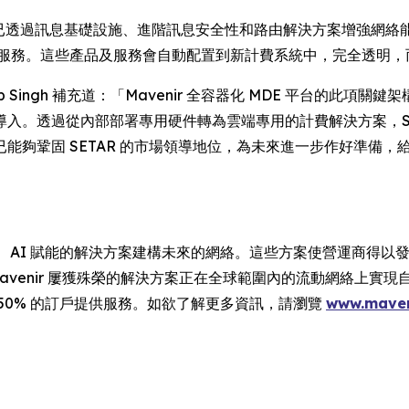
伴，已透過訊息基礎設施、進階訊息安全性和路由解決方案增強網絡能力。S
品及服務。這些產品及服務會自動配置到新計費系統中，完全透明
eep Singh 補充道：「Mavenir 全容器化 MDE 平台的
入。透過從內部部署專用硬件轉為雲端專用的計費解決方案，SE
能夠鞏固 SETAR 的市場領導地位，為未來進一步作好準備
原生、AI 賦能的解決方案建構未來的網絡。這些方案使營運商得以
Mavenir 屢獲殊榮的解決方案正在全球範圍內的流動網絡上實現自動
50% 的訂戶提供服務。如欲了解更多資訊，請瀏覽
www.maven