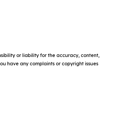
ility or liability for the accuracy, content,
f you have any complaints or copyright issues