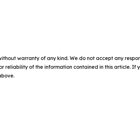
without warranty of any kind. We do not accept any responsib
r reliability of the information contained in this article. I
 above.