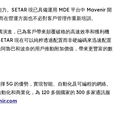
ETAR 現已具備運用 MDE 平台中 Mavenir 開
，而在營運方面也不必對客戶管理作重新培訓。
此項關鍵架構演進，已為客戶帶來顛覆破格的高速效率和獲利機
TAR 現在可以純粹透過配置而非硬編碼來迅速配置
，給阿魯巴和波奈的用戶推動附加價值，帶來更豐富的數
發揮 5G 的優勢，實現智能、自動化及可編程的網絡。
化和商業化，為 120 多個國家的 300 多家通訊服
ir.com