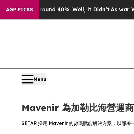
or Around 40%. Well, it Didn’t
As war With Ira
AGP PICKS
Menu
Mavenir 為加勒比海營運
SETAR 採用 Mavenir 的數碼賦能解決方案