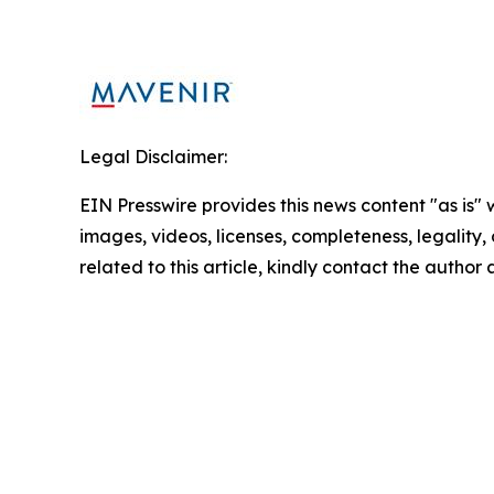
Legal Disclaimer:
EIN Presswire provides this news content "as is" 
images, videos, licenses, completeness, legality, o
related to this article, kindly contact the author