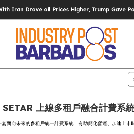
n Drove oil Prices Higher, Trump Gave Political
商 SETAR 上線多租戶融合計費系
，以部署一套面向未來的多租戶統一計費系統，有助簡化營運、加速上