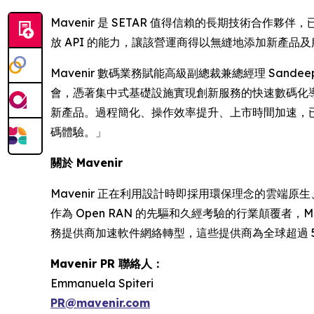
Mavenir 是 SETAR 值得信賴的長期技術合作夥
放 API 的能力，讓該營運商得以無縫地添加新產
Mavenir 數碼業務賦能高級副總裁兼總經理 Sand
會，憑著集中式基礎設施實現創新服務的快速數碼化導
新產品。過程簡化、操作效率提升、上市時間加速，已
碼體驗。」
關於 Mavenir
Mavenir 正在利用設計時即採用環保理念的雲端
作為 Open RAN 的先驅和久經考驗的行業顛覆者，
務提供商加速軟件網絡轉型，這些提供商為全球超過 
Mavenir PR 聯絡人：
Emmanuela Spiteri
PR@mavenir.com