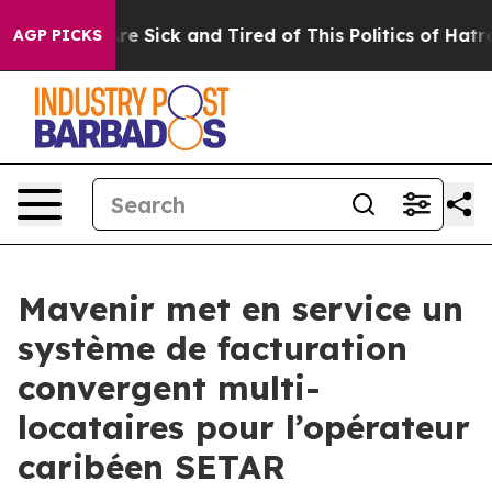
People Are Sick and Tired of This Politics of Hatred”
T
AGP PICKS
Mavenir met en service un
système de facturation
convergent multi-
locataires pour l’opérateur
caribéen SETAR