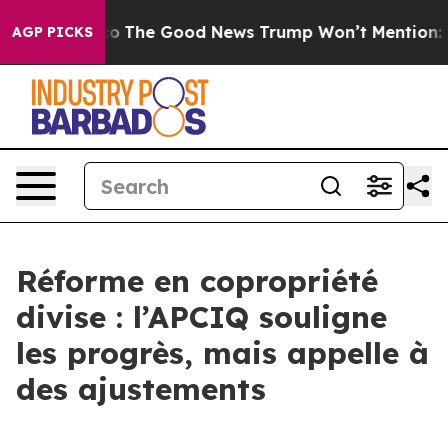
 Talarico
The Good News Trump Won’t Mention: Crime i
AGP PICKS
Réforme en copropriété
divise : l’APCIQ souligne
les progrès, mais appelle à
des ajustements